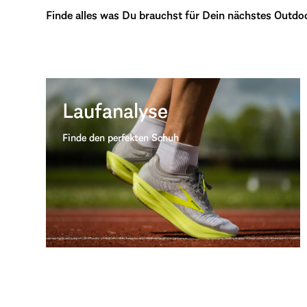
Finde alles was Du brauchst für Dein nächstes Outdo
Laufanalyse
Finde den perfekten Schuh