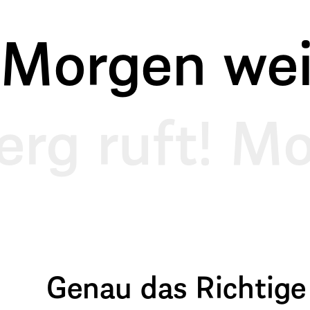
Morgen weit
erg ruft! Mo
Genau das Richtige