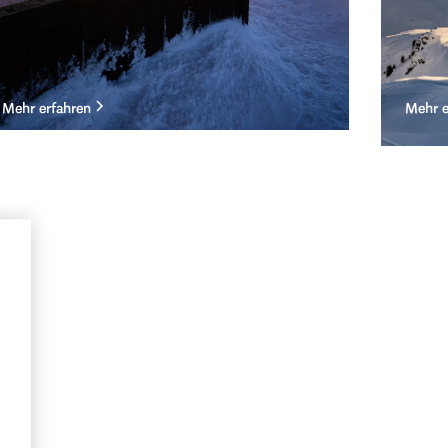
Mehr erfahren
Mehr e