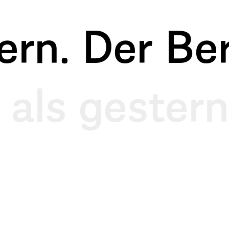
rn. Der Ber
 als gestern